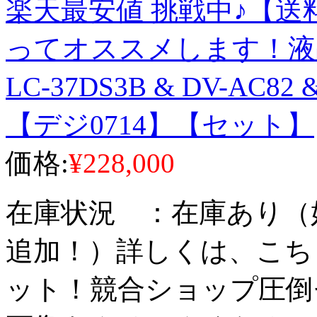
楽天最安値 挑戦中♪【
ってオススメします！液
LC-37DS3B & DV-AC82
【デジ0714】【セット】
価格:
¥228,000
在庫状況 ：在庫あり（
追加！）詳しくは、こち
ット！競合ショップ圧倒