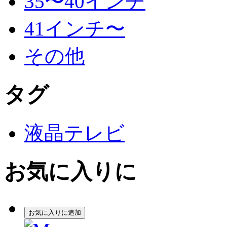
35〜40インチ
41インチ〜
その他
タグ
液晶テレビ
お気に入りに