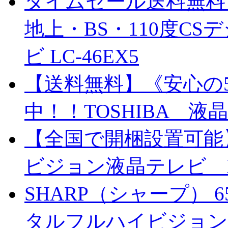
タイムセール送料無料
地上・BS・110度C
ビ LC-46EX5
【送料無料】《安心の
中！！TOSHIBA 液晶
【全国で開梱設置可能
ビジョン液晶テレビ LT-
SHARP（シャープ） 6
タルフルハイビジョン