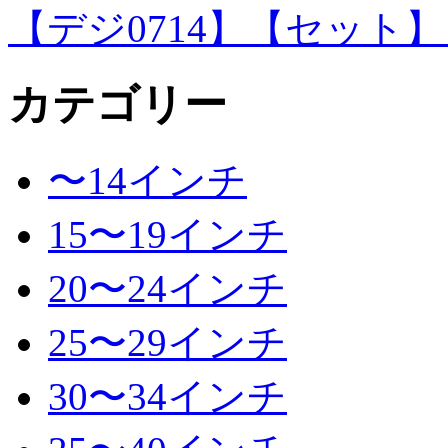
【デジ0714】【セット
カテゴリー
〜14インチ
15〜19インチ
20〜24インチ
25〜29インチ
30〜34インチ