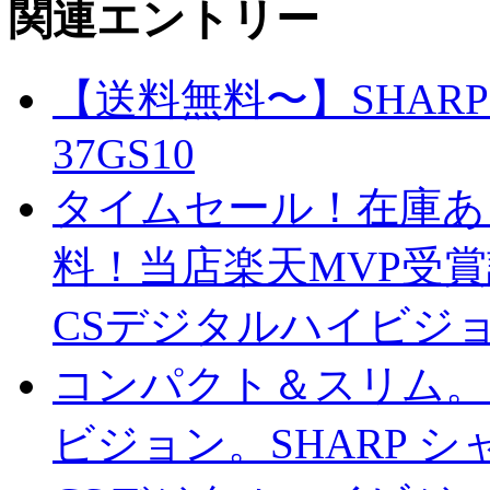
関連エントリー
【送料無料〜】SHARP
37GS10
タイムセール！在庫あ
料！当店楽天MVP受賞記
CSデジタルハイビジョン
コンパクト＆スリム。
ビジョン。SHARP シャ