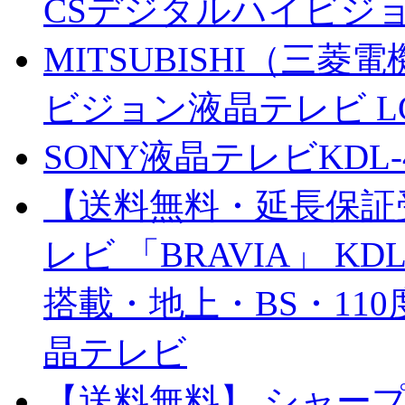
CSデジタルハイビジョン
MITSUBISHI（三菱
ビジョン液晶テレビ LCD-3
SONY液晶テレビKDL-
【送料無料・延長保証受
レビ 「BRAVIA」 KD
搭載・地上・BS・11
晶テレビ
【送料無料】 シャープ