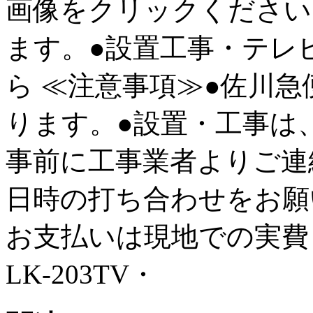
画像をクリックください
ます。●設置工事・テレ
ら ≪注意事項≫●佐川
ります。●設置・工事は
事前に工事業者よりご連
日時の打ち合わせをお願
お支払いは現地で
LK-203TV・