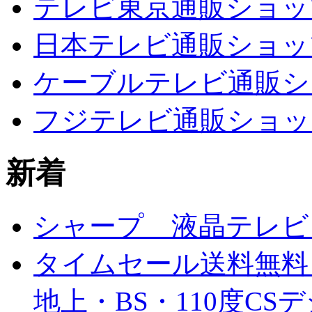
テレビ東京通販ショッ
日本テレビ通販ショッ
ケーブルテレビ通販シ
フジテレビ通販ショッ
新着
シャープ 液晶テレビ L
タイムセール送料無料
地上・BS・110度C